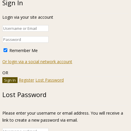
Sign In
Login via your site account
Remember Me
Or login via a social network account
OR
Register
Lost Password
Lost Password
Please enter your username or email address. You will receive a
link to create a new password via email.