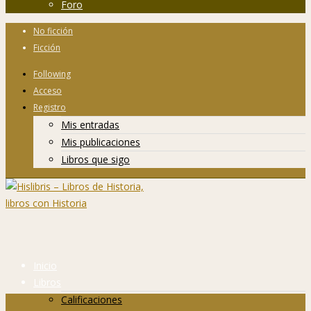
Foro
No ficción
Ficción
Following
Acceso
Registro
Mis entradas
Mis publicaciones
Libros que sigo
Inicio
Libros
Calificaciones