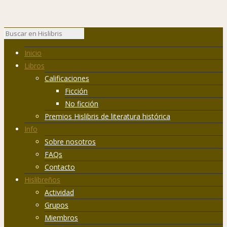
Inicio
Libros
Calificaciones
Ficción
No ficción
Premios Hislibris de literatura histórica
Info
Sobre nosotros
FAQs
Contacto
Hislibreños
Actividad
Grupos
Miembros