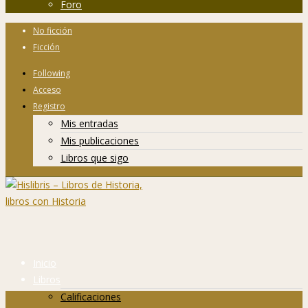
Foro
No ficción
Ficción
Following
Acceso
Registro
Mis entradas
Mis publicaciones
Libros que sigo
Inicio
Libros
Calificaciones