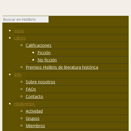
Inicio
Libros
Calificaciones
Ficción
No ficción
Premios Hislibris de literatura histórica
Info
Sobre nosotros
FAQs
Contacto
Hislibreños
Actividad
Grupos
Miembros