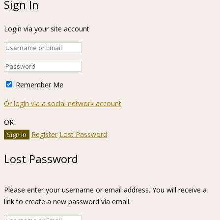
Sign In
Login via your site account
Remember Me
Or login via a social network account
OR
Register
Lost Password
Lost Password
Please enter your username or email address. You will receive a
link to create a new password via email.