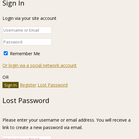
Sign In
Login via your site account
Remember Me
Or login via a social network account
OR
Register
Lost Password
Lost Password
Please enter your username or email address. You will receive a
link to create a new password via email.