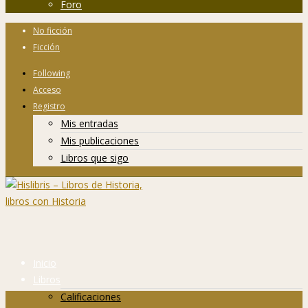
Foro
No ficción
Ficción
Following
Acceso
Registro
Mis entradas
Mis publicaciones
Libros que sigo
Inicio
Libros
Calificaciones