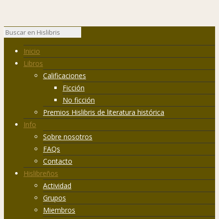
Inicio
Libros
Calificaciones
Ficción
No ficción
Premios Hislibris de literatura histórica
Info
Sobre nosotros
FAQs
Contacto
Hislibreños
Actividad
Grupos
Miembros