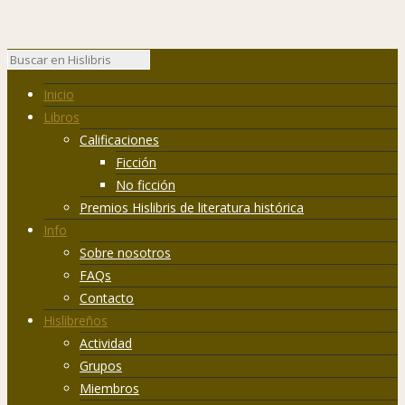
Inicio
Libros
Calificaciones
Ficción
No ficción
Premios Hislibris de literatura histórica
Info
Sobre nosotros
FAQs
Contacto
Hislibreños
Actividad
Grupos
Miembros