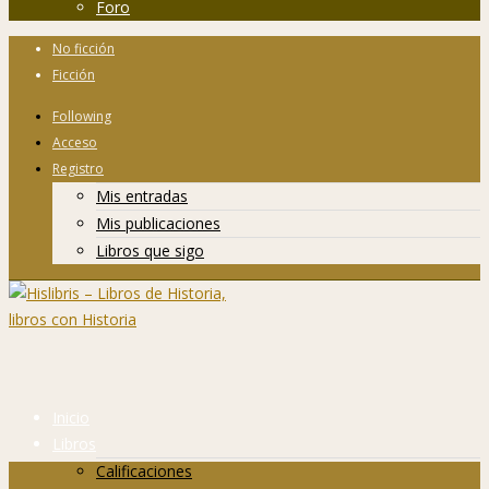
Foro
No ficción
Ficción
Following
Acceso
Registro
Mis entradas
Mis publicaciones
Libros que sigo
Inicio
Libros
Calificaciones