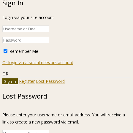
Sign In
Login via your site account
Remember Me
Or login via a social network account
OR
Register
Lost Password
Lost Password
Please enter your username or email address. You will receive a
link to create a new password via email.