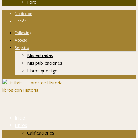
Foro
No ficción
Ficción
Following
Acceso
Registro
Mis entradas
Mis publicaciones
Libros que sigo
Inicio
Libros
Calificaciones