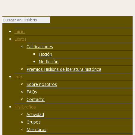
Inicio
Libros
Calificaciones
Ficción
No ficción
Premios Hislibris de literatura histórica
Info
Sobre nosotros
FAQs
Contacto
Hislibreños
Actividad
Grupos
Miembros