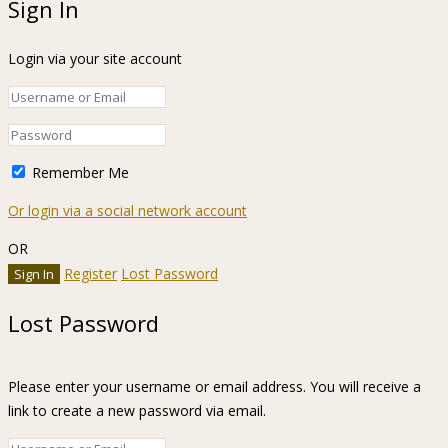
Sign In
Login via your site account
Remember Me
Or login via a social network account
OR
Register
Lost Password
Lost Password
Please enter your username or email address. You will receive a
link to create a new password via email.