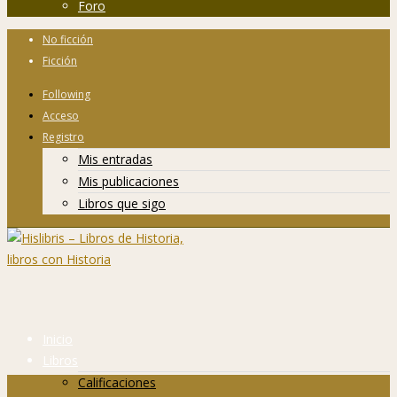
Foro
No ficción
Ficción
Following
Acceso
Registro
Mis entradas
Mis publicaciones
Libros que sigo
Inicio
Libros
Calificaciones