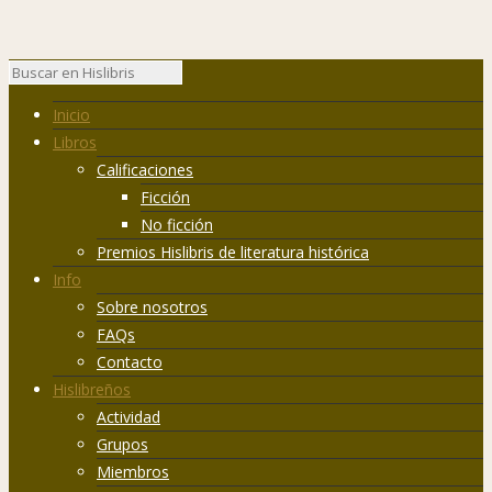
Inicio
Libros
Calificaciones
Ficción
No ficción
Premios Hislibris de literatura histórica
Info
Sobre nosotros
FAQs
Contacto
Hislibreños
Actividad
Grupos
Miembros