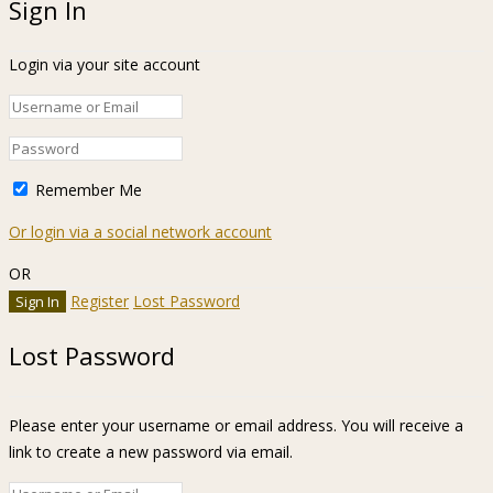
Sign In
Login via your site account
Remember Me
Or login via a social network account
OR
Register
Lost Password
Lost Password
Please enter your username or email address. You will receive a
link to create a new password via email.