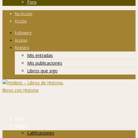
Foro
No ficción
Ficción
Following
Acceso
Registro
Mis entradas
Mis publicaciones
Libros que sigo
Inicio
Libros
Calificaciones