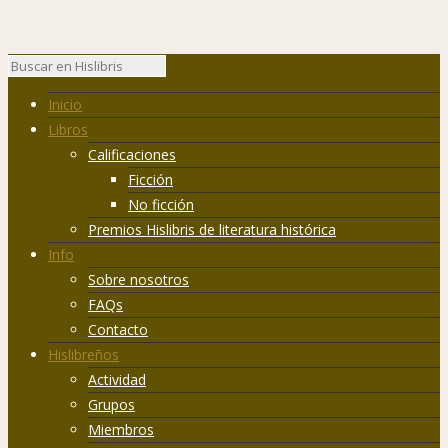
Inicio
Libros
Calificaciones
Ficción
No ficción
Premios Hislibris de literatura histórica
Info
Sobre nosotros
FAQs
Contacto
Hislibreños
Actividad
Grupos
Miembros