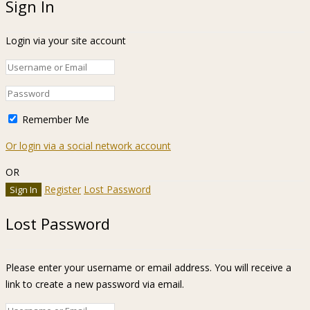
Sign In
Login via your site account
Remember Me
Or login via a social network account
OR
Register
Lost Password
Lost Password
Please enter your username or email address. You will receive a
link to create a new password via email.