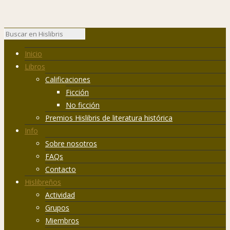
Inicio
Libros
Calificaciones
Ficción
No ficción
Premios Hislibris de literatura histórica
Info
Sobre nosotros
FAQs
Contacto
Hislibreños
Actividad
Grupos
Miembros