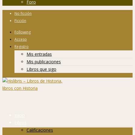
Foro
No ficción
Ficción
Following
Acceso
Registro
Mis entradas
Mis publicaciones
Libros que sigo
Inicio
Libros
Calificaciones