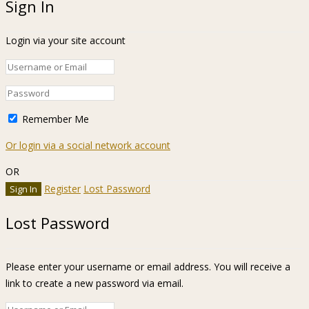
Sign In
Login via your site account
Remember Me
Or login via a social network account
OR
Register
Lost Password
Lost Password
Please enter your username or email address. You will receive a
link to create a new password via email.