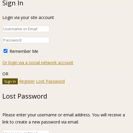
Sign In
Login via your site account
Remember Me
Or login via a social network account
OR
Register
Lost Password
Lost Password
Please enter your username or email address. You will receive a
link to create a new password via email.