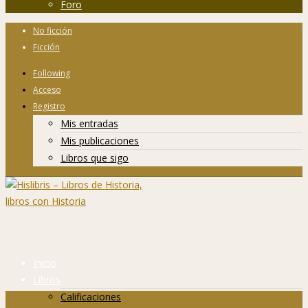
Foro
No ficción
Ficción
Following
Acceso
Registro
Mis entradas
Mis publicaciones
Libros que sigo
Inicio
Libros
Calificaciones