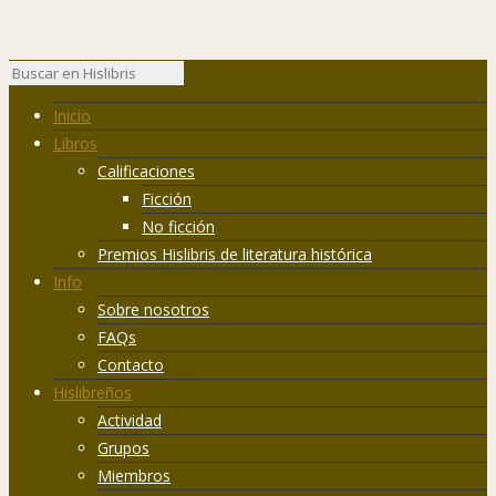
Inicio
Libros
Calificaciones
Ficción
No ficción
Premios Hislibris de literatura histórica
Info
Sobre nosotros
FAQs
Contacto
Hislibreños
Actividad
Grupos
Miembros