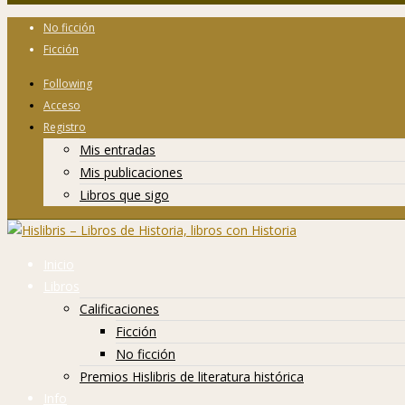
No ficción
Ficción
Following
Acceso
Registro
Mis entradas
Mis publicaciones
Libros que sigo
Inicio
Libros
Calificaciones
Ficción
No ficción
Premios Hislibris de literatura histórica
Info