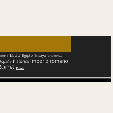
EEUU
Egipto
Ensayo
entrevista
lamina
Imperio romano
histórica
 España
Roma
Rusia