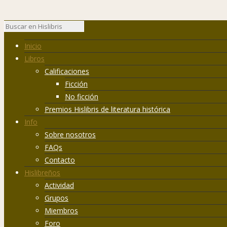
Inicio
Libros
Calificaciones
Ficción
No ficción
Premios Hislibris de literatura histórica
Info
Sobre nosotros
FAQs
Contacto
Hislibreños
Actividad
Grupos
Miembros
Foro