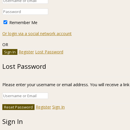
Remember Me
Or login via a social network account
OR
Register
Lost Password
Lost Password
Please enter your username or email address. You will receive a lin
Register
Sign In
Sign In