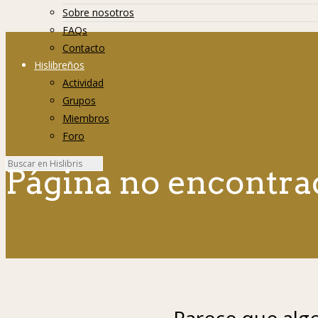
Sobre nosotros
FAQs
Contacto
Hislibreños
Actividad
Grupos
Miembros
Foro
Página no encontra
Parece que algo