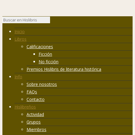
Inicio
Libros
Calificaciones
Ficción
No ficción
Premios Hislibris de literatura histórica
Info
Sobre nosotros
FAQs
Contacto
Hislibreños
Actividad
Grupos
Miembros