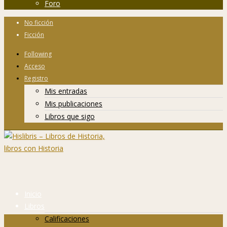
Foro
No ficción
Ficción
Following
Acceso
Registro
Mis entradas
Mis publicaciones
Libros que sigo
Inicio
Libros
Calificaciones