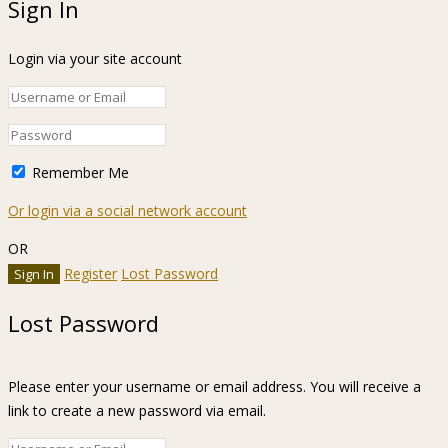
Sign In
Login via your site account
Remember Me
Or login via a social network account
OR
Register
Lost Password
Lost Password
Please enter your username or email address. You will receive a
link to create a new password via email.