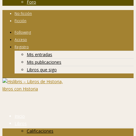
Foro
No ficción
Ficción
Following
Acceso
Registro
Mis entradas
Mis publicaciones
Libros que sigo
Inicio
Libros
Calificaciones