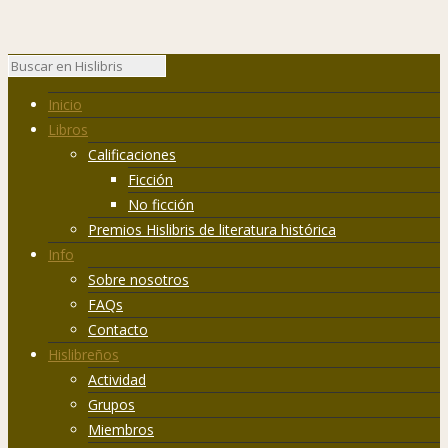
Inicio
Libros
Calificaciones
Ficción
No ficción
Premios Hislibris de literatura histórica
Info
Sobre nosotros
FAQs
Contacto
Hislibreños
Actividad
Grupos
Miembros