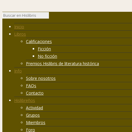
Inicio
Libros
Calificaciones
Ficción
No ficción
Premios Hislibris de literatura histórica
Info
Sobre nosotros
FAQs
Contacto
Hislibreños
Actividad
Grupos
Miembros
Foro