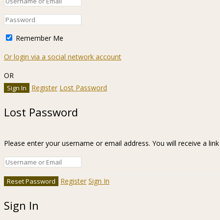
Remember Me
Or login via a social network account
OR
Register
Lost Password
Lost Password
Please enter your username or email address. You will receive a lin
Register
Sign In
Sign In