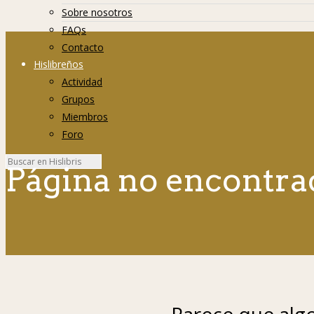
Sobre nosotros
FAQs
Contacto
Hislibreños
Actividad
Grupos
Miembros
Foro
Página no encontra
Parece que algo