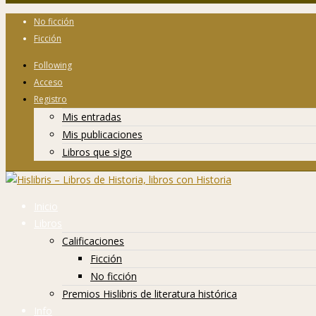
No ficción
Ficción
Following
Acceso
Registro
Mis entradas
Mis publicaciones
Libros que sigo
Inicio
Libros
Calificaciones
Ficción
No ficción
Premios Hislibris de literatura histórica
Info