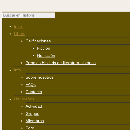
Inicio
Libros
Calificaciones
Ficción
No ficción
Premios Hislibris de literatura histórica
Info
Sobre nosotros
FAQs
Contacto
Hislibreños
Actividad
Grupos
Miembros
Foro