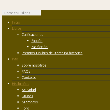
Inicio
Libros
Calificaciones
Ficción
No ficción
Premios Hislibris de literatura histórica
Info
Sobre nosotros
FAQs
Contacto
Hislibreños
Actividad
Grupos
Miembros
Foro