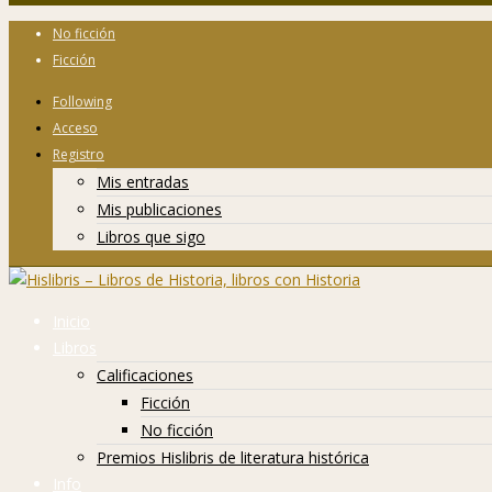
No ficción
Ficción
Following
Acceso
Registro
Mis entradas
Mis publicaciones
Libros que sigo
Inicio
Libros
Calificaciones
Ficción
No ficción
Premios Hislibris de literatura histórica
Info