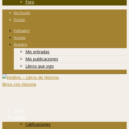
Foro
No ficción
Ficción
Following
Acceso
Registro
Mis entradas
Mis publicaciones
Libros que sigo
Inicio
Libros
Calificaciones