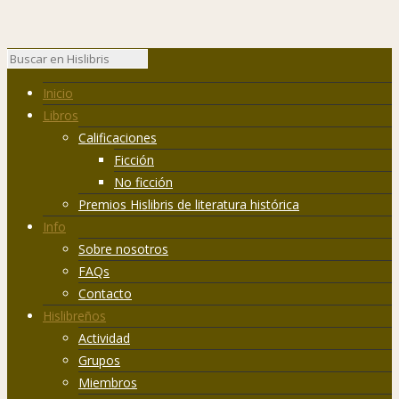
Inicio
Libros
Calificaciones
Ficción
No ficción
Premios Hislibris de literatura histórica
Info
Sobre nosotros
FAQs
Contacto
Hislibreños
Actividad
Grupos
Miembros