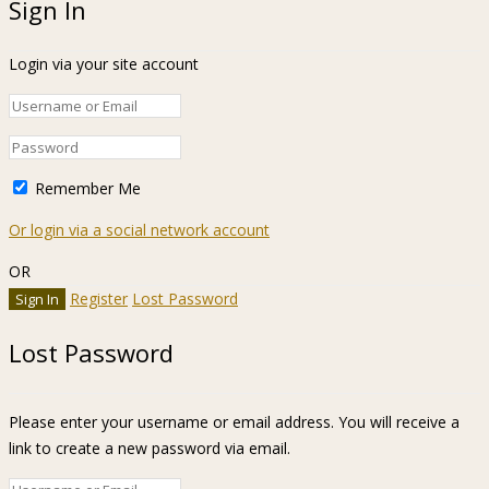
Sign In
Login via your site account
Remember Me
Or login via a social network account
OR
Register
Lost Password
Lost Password
Please enter your username or email address. You will receive a
link to create a new password via email.