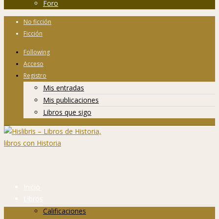
Foro
No ficción
Ficción
Following
Acceso
Registro
Mis entradas
Mis publicaciones
Libros que sigo
Inicio
Libros
Calificaciones