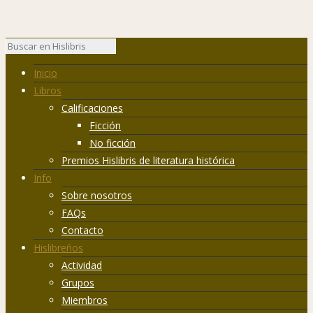
Inicio
Libros
Calificaciones
Ficción
No ficción
Premios Hislibris de literatura histórica
Info
Sobre nosotros
FAQs
Contacto
Hislibreños
Actividad
Grupos
Miembros