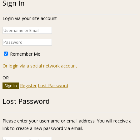
Sign In
Login via your site account
Remember Me
Or login via a social network account
OR
Register
Lost Password
Lost Password
Please enter your username or email address. You will receive a
link to create a new password via email.