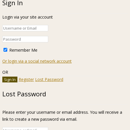
Sign In
Login via your site account
Remember Me
Or login via a social network account
OR
Register
Lost Password
Lost Password
Please enter your username or email address. You will receive a
link to create a new password via email.