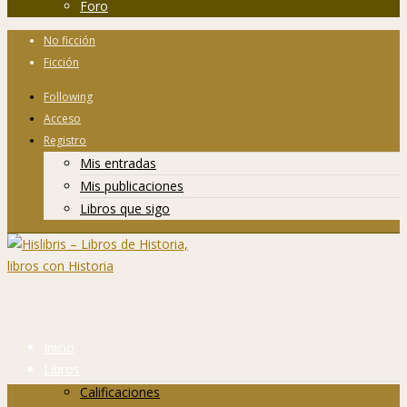
Foro
No ficción
Ficción
Following
Acceso
Registro
Mis entradas
Mis publicaciones
Libros que sigo
Inicio
Libros
Calificaciones