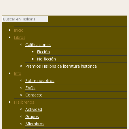
Inicio
Libros
Calificaciones
Ficción
No ficción
Premios Hislibris de literatura histórica
Info
Sobre nosotros
FAQs
Contacto
Hislibreños
Actividad
Grupos
Miembros