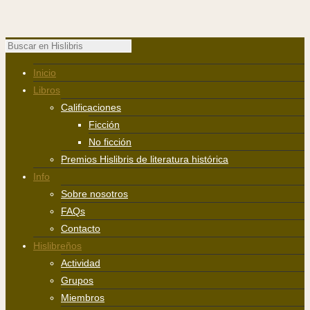
Inicio
Libros
Calificaciones
Ficción
No ficción
Premios Hislibris de literatura histórica
Info
Sobre nosotros
FAQs
Contacto
Hislibreños
Actividad
Grupos
Miembros