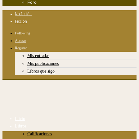
Foro
No ficción
Ficción
Following
Acceso
Registro
Mis entradas
Mis publicaciones
Libros que sigo
Inicio
Libros
Calificaciones