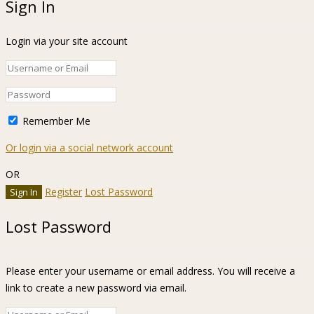
Sign In
Login via your site account
Remember Me
Or login via a social network account
OR
Register
Lost Password
Lost Password
Please enter your username or email address. You will receive a
link to create a new password via email.