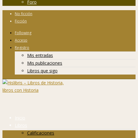
Foro
No ficción
Ficción
Following
Acceso
Registro
Mis entradas
Mis publicaciones
Libros que sigo
Inicio
Libros
Calificaciones