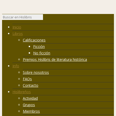
Inicio
Libros
Calificaciones
Ficción
No ficción
Premios Hislibris de literatura histórica
Info
Sobre nosotros
FAQs
Contacto
Hislibreños
Actividad
Grupos
Miembros