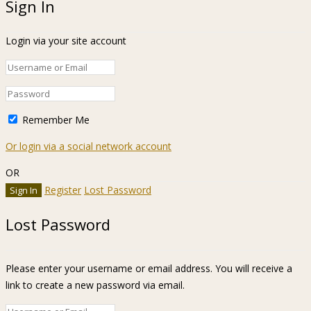
Sign In
Login via your site account
Remember Me
Or login via a social network account
OR
Register
Lost Password
Lost Password
Please enter your username or email address. You will receive a
link to create a new password via email.