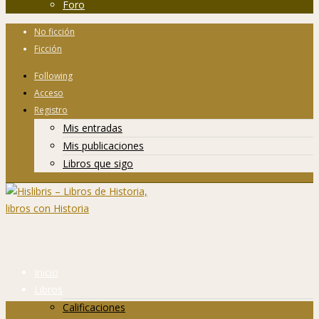
Foro
No ficción
Ficción
Following
Acceso
Registro
Mis entradas
Mis publicaciones
Libros que sigo
Inicio
Libros
Calificaciones