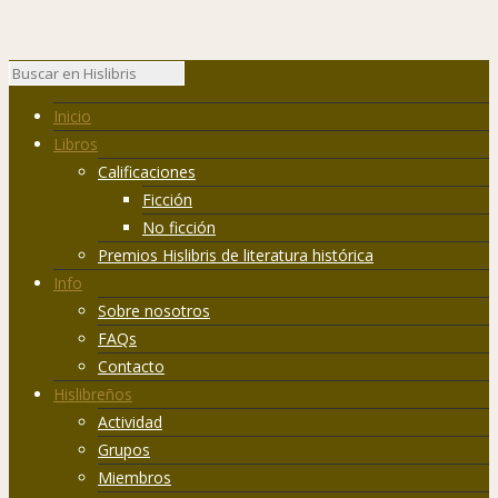
Inicio
Libros
Calificaciones
Ficción
No ficción
Premios Hislibris de literatura histórica
Info
Sobre nosotros
FAQs
Contacto
Hislibreños
Actividad
Grupos
Miembros