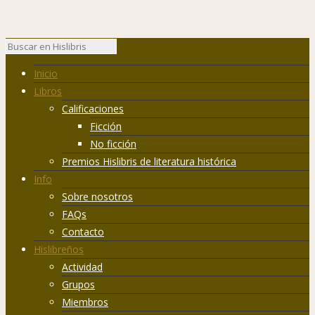
Inicio
Libros
Calificaciones
Ficción
No ficción
Premios Hislibris de literatura histórica
Info
Sobre nosotros
FAQs
Contacto
Hislibreños
Actividad
Grupos
Miembros