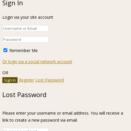
Sign In
Login via your site account
Remember Me
Or login via a social network account
OR
Register
Lost Password
Lost Password
Please enter your username or email address. You will receive a
link to create a new password via email.