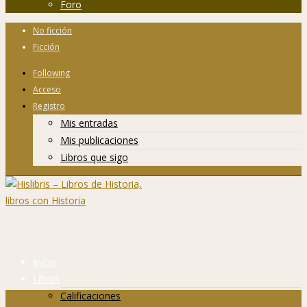
Foro
No ficción
Ficción
Following
Acceso
Registro
Mis entradas
Mis publicaciones
Libros que sigo
Inicio
Libros
Calificaciones