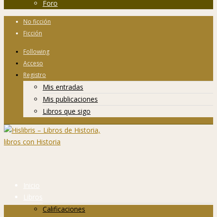
Foro
No ficción
Ficción
Following
Acceso
Registro
Mis entradas
Mis publicaciones
Libros que sigo
Inicio
Libros
Calificaciones