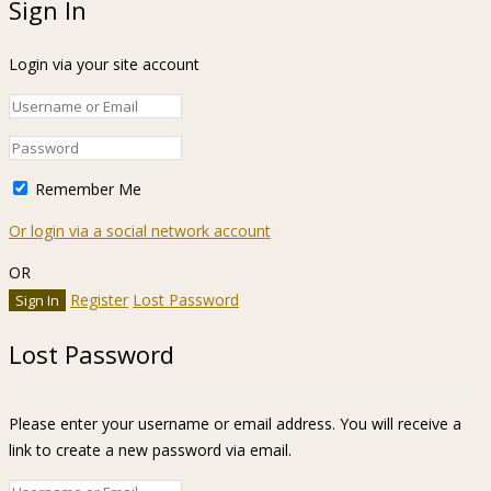
Sign In
Login via your site account
Remember Me
Or login via a social network account
OR
Register
Lost Password
Lost Password
Please enter your username or email address. You will receive a
link to create a new password via email.