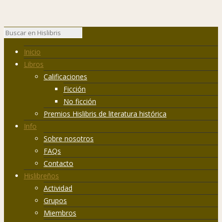
Inicio
Libros
Calificaciones
Ficción
No ficción
Premios Hislibris de literatura histórica
Info
Sobre nosotros
FAQs
Contacto
Hislibreños
Actividad
Grupos
Miembros