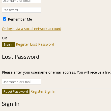
Remember Me
Or login via a social network account
OR
Register
Lost Password
Lost Password
Please enter your username or email address. You will receive a lin
Register
Sign In
Sign In