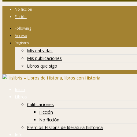
No ficción
Ficción
Following
Acceso
Registro
Mis entradas
Mis publicaciones
Libros que sigo
Inicio
Libros
Calificaciones
Ficción
No ficción
Premios Hislibris de literatura histórica
Info