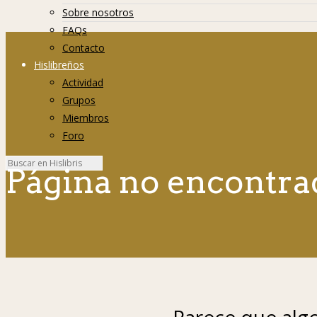
Sobre nosotros
FAQs
Contacto
Hislibreños
Actividad
Grupos
Miembros
Foro
Página no encontra
Parece que algo