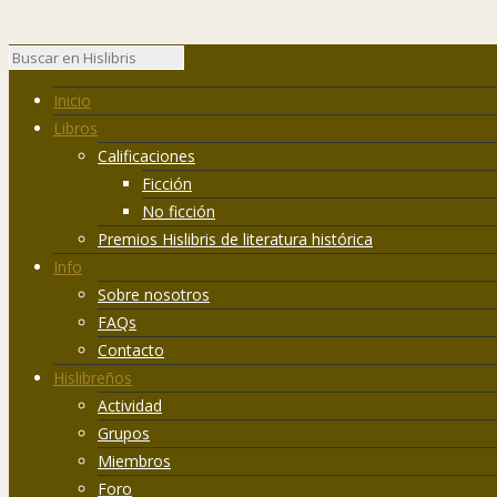
Inicio
Libros
Calificaciones
Ficción
No ficción
Premios Hislibris de literatura histórica
Info
Sobre nosotros
FAQs
Contacto
Hislibreños
Actividad
Grupos
Miembros
Foro