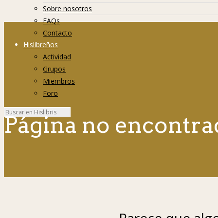
Sobre nosotros
FAQs
Contacto
Hislibreños
Actividad
Grupos
Miembros
Foro
Página no encontra
Parece que algo