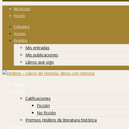
No ficción
Ficción
Following
Acceso
Registro
Mis entradas
Mis publicaciones
Libros que sigo
Inicio
Libros
Calificaciones
Ficción
No ficción
Premios Hislibris de literatura histórica
Info