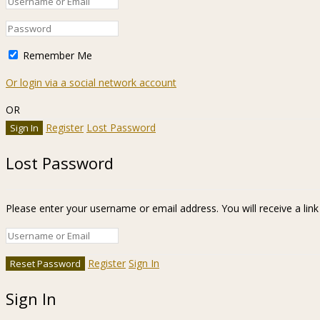
Remember Me
Or login via a social network account
OR
Register
Lost Password
Lost Password
Please enter your username or email address. You will receive a lin
Register
Sign In
Sign In