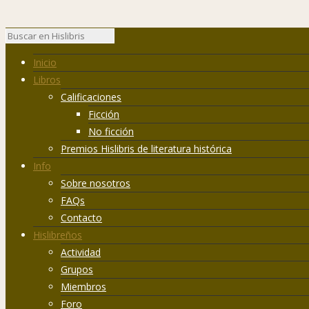
Inicio
Libros
Calificaciones
Ficción
No ficción
Premios Hislibris de literatura histórica
Info
Sobre nosotros
FAQs
Contacto
Hislibreños
Actividad
Grupos
Miembros
Foro