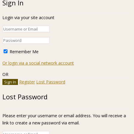
Sign In
Login via your site account
Remember Me
Or login via a social network account
OR
Register
Lost Password
Lost Password
Please enter your username or email address. You will receive a
link to create a new password via email.