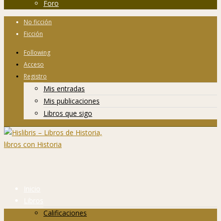
Foro
No ficción
Ficción
Following
Acceso
Registro
Mis entradas
Mis publicaciones
Libros que sigo
Inicio
Libros
Calificaciones