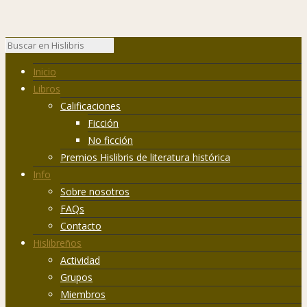
Inicio
Libros
Calificaciones
Ficción
No ficción
Premios Hislibris de literatura histórica
Info
Sobre nosotros
FAQs
Contacto
Hislibreños
Actividad
Grupos
Miembros