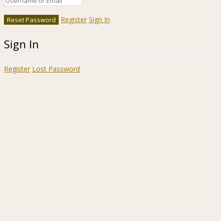
Register
Sign In
Sign In
Register
Lost Password