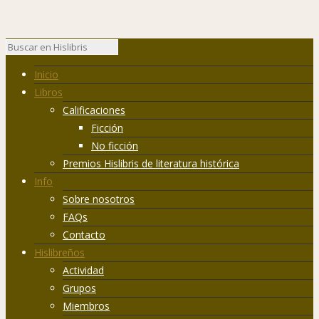
Inicio
Libros
Calificaciones
Ficción
No ficción
Premios Hislibris de literatura histórica
Info
Sobre nosotros
FAQs
Contacto
Hislibreños
Actividad
Grupos
Miembros