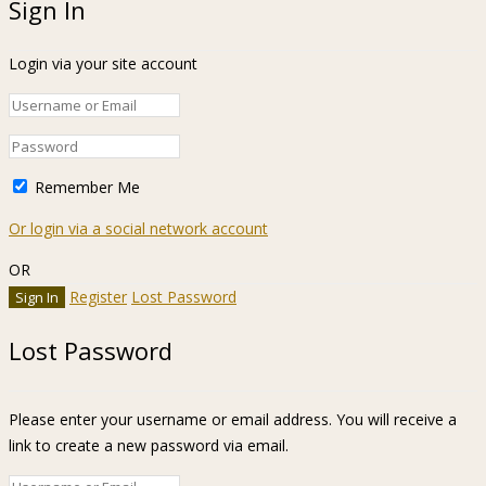
Sign In
Login via your site account
Remember Me
Or login via a social network account
OR
Register
Lost Password
Lost Password
Please enter your username or email address. You will receive a
link to create a new password via email.