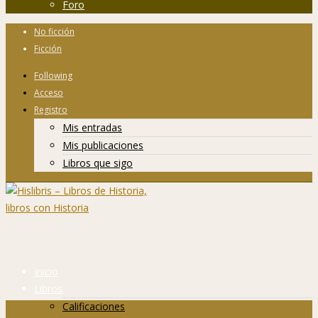
Foro
No ficción
Ficción
Following
Acceso
Registro
Mis entradas
Mis publicaciones
Libros que sigo
Inicio
Libros
Calificaciones