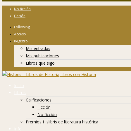
No ficción
Ficción
Following
Acceso
Registro
Mis entradas
Mis publicaciones
Libros que sigo
Inicio
Libros
Calificaciones
Ficción
No ficción
Premios Hislibris de literatura histórica
Info