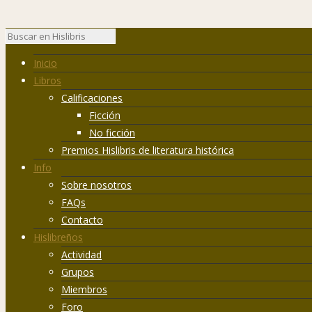
Inicio
Libros
Calificaciones
Ficción
No ficción
Premios Hislibris de literatura histórica
Info
Sobre nosotros
FAQs
Contacto
Hislibreños
Actividad
Grupos
Miembros
Foro