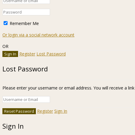
Remember Me
Or login via a social network account
OR
Register
Lost Password
Lost Password
Please enter your username or email address. You will receive a lin
Register
Sign In
Sign In