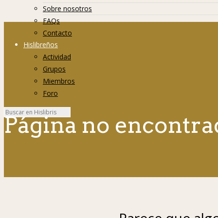
Sobre nosotros
FAQs
Contacto
Hislibreños
Actividad
Grupos
Miembros
Foro
Página no encontra
Parece que algo