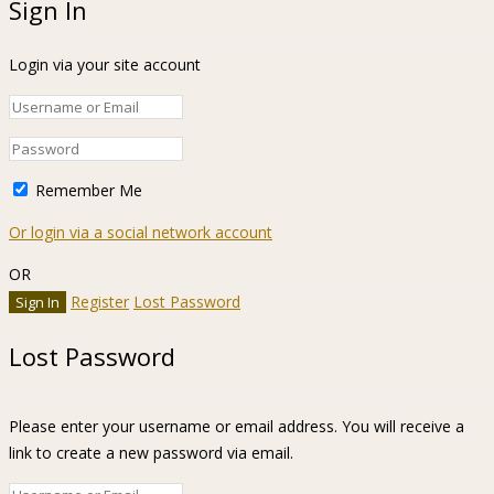
Sign In
Login via your site account
Remember Me
Or login via a social network account
OR
Register
Lost Password
Lost Password
Please enter your username or email address. You will receive a
link to create a new password via email.