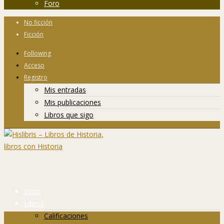
Foro
No ficción
Ficción
Following
Acceso
Registro
Mis entradas
Mis publicaciones
Libros que sigo
Inicio
Libros
Calificaciones