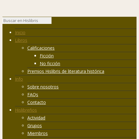
Inicio
Libros
Calificaciones
Ficción
No ficción
Premios Hislibris de literatura histórica
Info
Sobre nosotros
FAQs
Contacto
Hislibreños
Actividad
Grupos
Miembros