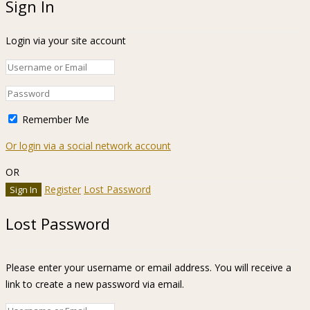
Sign In
Login via your site account
Remember Me
Or login via a social network account
OR
Register
Lost Password
Lost Password
Please enter your username or email address. You will receive a
link to create a new password via email.