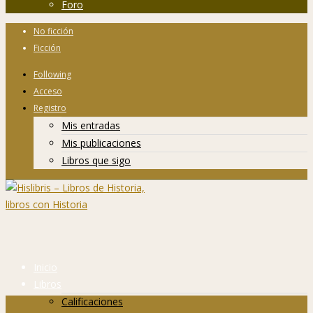
Foro
No ficción
Ficción
Following
Acceso
Registro
Mis entradas
Mis publicaciones
Libros que sigo
Inicio
Libros
Calificaciones