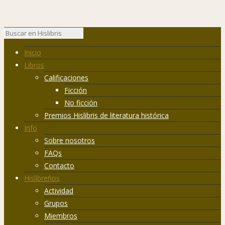
Inicio
Libros
Calificaciones
Ficción
No ficción
Premios Hislibris de literatura histórica
Info
Sobre nosotros
FAQs
Contacto
Hislibreños
Actividad
Grupos
Miembros