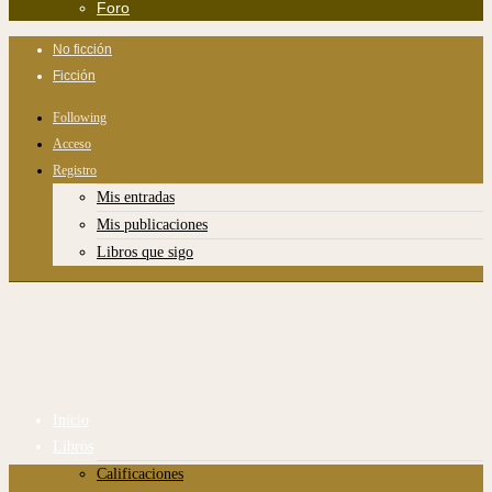
Foro
No ficción
Ficción
Following
Acceso
Registro
Mis entradas
Mis publicaciones
Libros que sigo
Inicio
Libros
Calificaciones