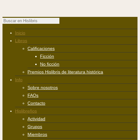
Inicio
Libros
Calificaciones
Ficción
No ficción
Premios Hislibris de literatura histórica
Info
Sobre nosotros
FAQs
Contacto
Hislibreños
Actividad
Grupos
Miembros