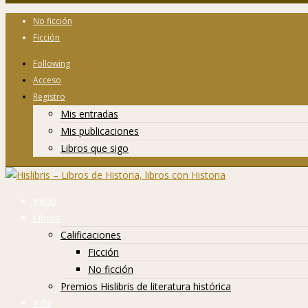
No ficción
Ficción
Following
Acceso
Registro
Mis entradas
Mis publicaciones
Libros que sigo
Inicio
Libros
Calificaciones
Ficción
No ficción
Premios Hislibris de literatura histórica
Info