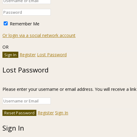
Remember Me
Or login via a social network account
OR
Register
Lost Password
Lost Password
Please enter your username or email address. You will receive a lin
Register
Sign In
Sign In