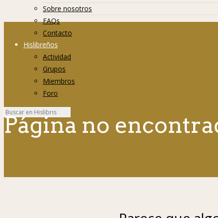
Sobre nosotros
FAQs
Contacto
Hislibreños
Actividad
Grupos
Miembros
Foro
Página no encontra
Parece que algo