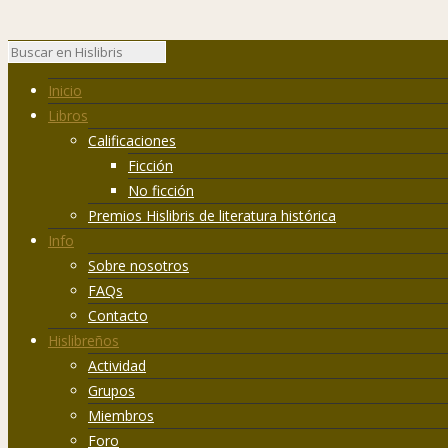
Inicio
Libros
Calificaciones
Ficción
No ficción
Premios Hislibris de literatura histórica
Info
Sobre nosotros
FAQs
Contacto
Hislibreños
Actividad
Grupos
Miembros
Foro