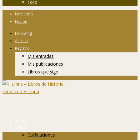
Foro
No ficción
Ficción
Following
Acceso
Registro
Mis entradas
Mis publicaciones
Libros que sigo
Inicio
Libros
Calificaciones