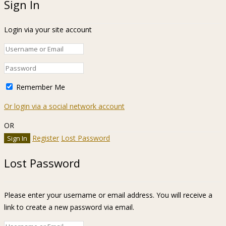
Sign In
Login via your site account
Remember Me
Or login via a social network account
OR
Register
Lost Password
Lost Password
Please enter your username or email address. You will receive a
link to create a new password via email.