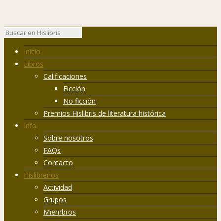
Inicio
Libros
Calificaciones
Ficción
No ficción
Premios Hislibris de literatura histórica
Info
Sobre nosotros
FAQs
Contacto
Hislibreños
Actividad
Grupos
Miembros