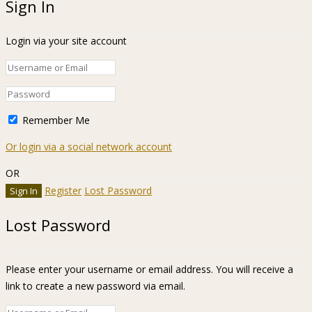
Sign In
Login via your site account
Remember Me
Or login via a social network account
OR
Register
Lost Password
Lost Password
Please enter your username or email address. You will receive a
link to create a new password via email.