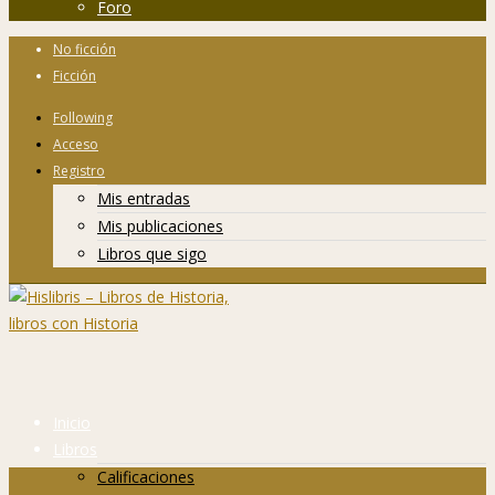
Foro
No ficción
Ficción
Following
Acceso
Registro
Mis entradas
Mis publicaciones
Libros que sigo
Inicio
Libros
Calificaciones