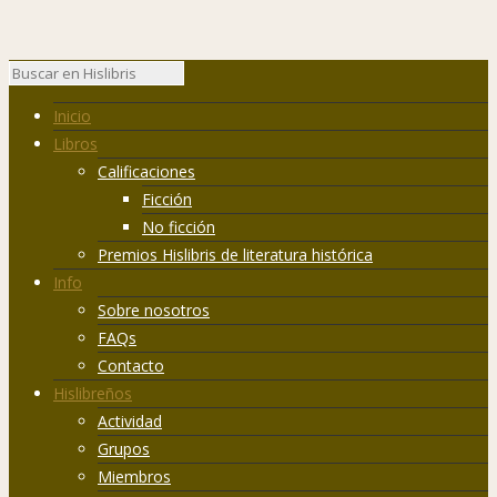
Inicio
Libros
Calificaciones
Ficción
No ficción
Premios Hislibris de literatura histórica
Info
Sobre nosotros
FAQs
Contacto
Hislibreños
Actividad
Grupos
Miembros