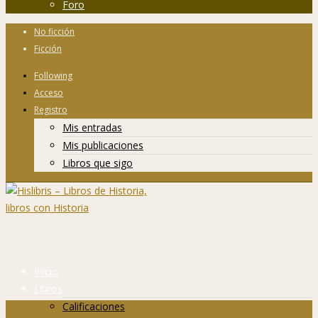
Foro
No ficción
Ficción
Following
Acceso
Registro
Mis entradas
Mis publicaciones
Libros que sigo
Inicio
Libros
Calificaciones