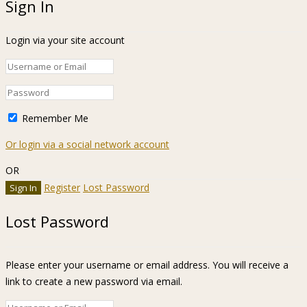
Sign In
Login via your site account
Remember Me
Or login via a social network account
OR
Register
Lost Password
Lost Password
Please enter your username or email address. You will receive a
link to create a new password via email.