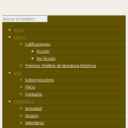
Inicio
Libros
Calificaciones
Ficción
No ficción
Premios Hislibris de literatura histórica
Info
Sobre nosotros
FAQs
Contacto
Hislibreños
Actividad
Grupos
Miembros