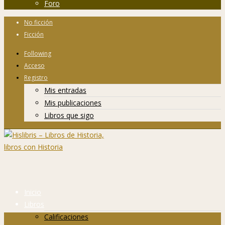
Foro
No ficción
Ficción
Following
Acceso
Registro
Mis entradas
Mis publicaciones
Libros que sigo
Inicio
Libros
Calificaciones