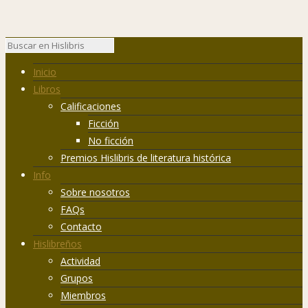
Inicio
Libros
Calificaciones
Ficción
No ficción
Premios Hislibris de literatura histórica
Info
Sobre nosotros
FAQs
Contacto
Hislibreños
Actividad
Grupos
Miembros