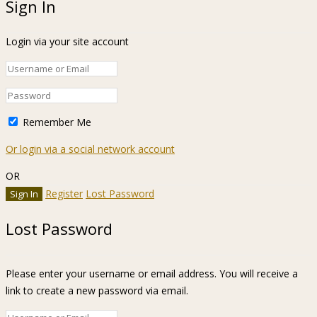
Sign In
Login via your site account
Remember Me
Or login via a social network account
OR
Register
Lost Password
Lost Password
Please enter your username or email address. You will receive a
link to create a new password via email.