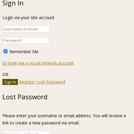
Sign In
Login via your site account
Remember Me
Or login via a social network account
OR
Register
Lost Password
Lost Password
Please enter your username or email address. You will receive a
link to create a new password via email.