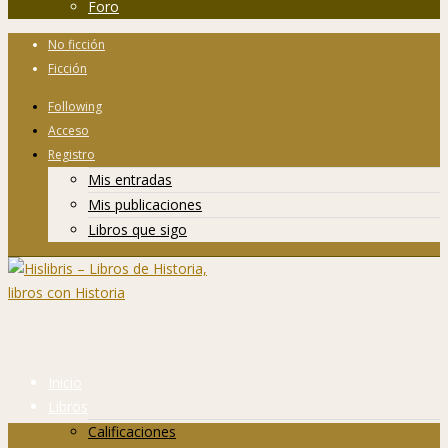
Foro
No ficción
Ficción
Following
Acceso
Registro
Mis entradas
Mis publicaciones
Libros que sigo
Inicio
Libros
Calificaciones