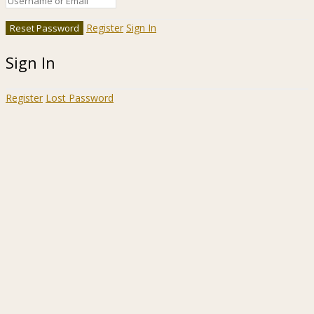
Register
Sign In
Sign In
Register
Lost Password