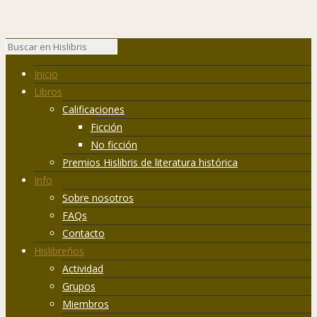
Inicio
Libros
Calificaciones
Ficción
No ficción
Premios Hislibris de literatura histórica
Info
Sobre nosotros
FAQs
Contacto
Hislibreños
Actividad
Grupos
Miembros