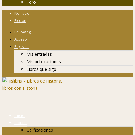
Foro
No ficción
Ficción
Following
Acceso
Registro
Mis entradas
Mis publicaciones
Libros que sigo
Inicio
Libros
Calificaciones