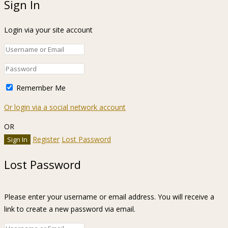
Sign In
Login via your site account
Remember Me
Or login via a social network account
OR
Register
Lost Password
Lost Password
Please enter your username or email address. You will receive a
link to create a new password via email.