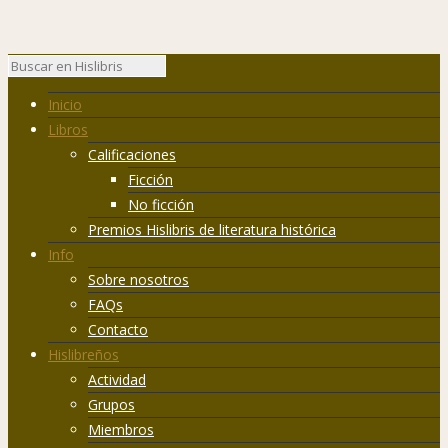
Inicio
Libros
Calificaciones
Ficción
No ficción
Premios Hislibris de literatura histórica
Info
Sobre nosotros
FAQs
Contacto
Hislibreños
Actividad
Grupos
Miembros