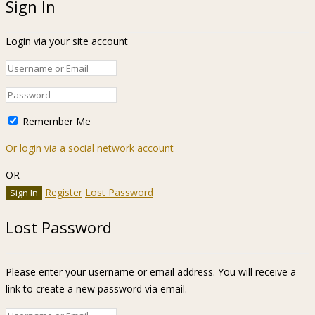
Sign In
Login via your site account
Remember Me
Or login via a social network account
OR
Register
Lost Password
Lost Password
Please enter your username or email address. You will receive a
link to create a new password via email.