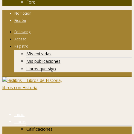
Foro
No ficción
Ficción
Following
Acceso
Registro
Mis entradas
Mis publicaciones
Libros que sigo
Inicio
Libros
Calificaciones