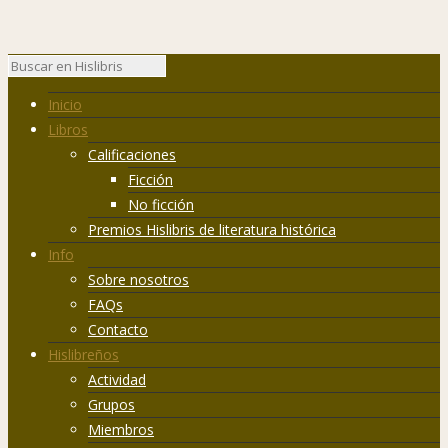
Inicio
Libros
Calificaciones
Ficción
No ficción
Premios Hislibris de literatura histórica
Info
Sobre nosotros
FAQs
Contacto
Hislibreños
Actividad
Grupos
Miembros