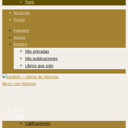
Foro
No ficción
Ficción
Following
Acceso
Registro
Mis entradas
Mis publicaciones
Libros que sigo
Inicio
Libros
Calificaciones