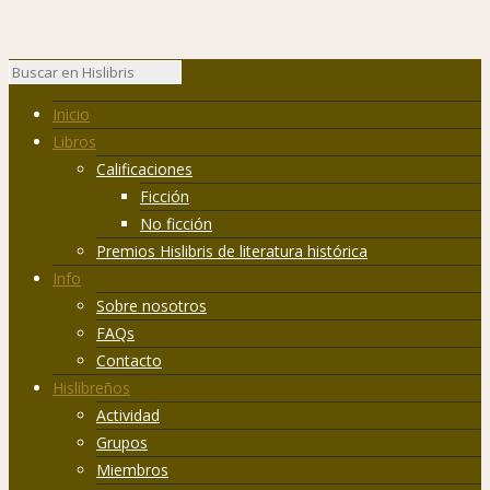
Inicio
Libros
Calificaciones
Ficción
No ficción
Premios Hislibris de literatura histórica
Info
Sobre nosotros
FAQs
Contacto
Hislibreños
Actividad
Grupos
Miembros