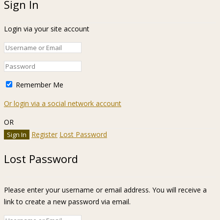
Sign In
Login via your site account
Remember Me
Or login via a social network account
OR
Register
Lost Password
Lost Password
Please enter your username or email address. You will receive a
link to create a new password via email.