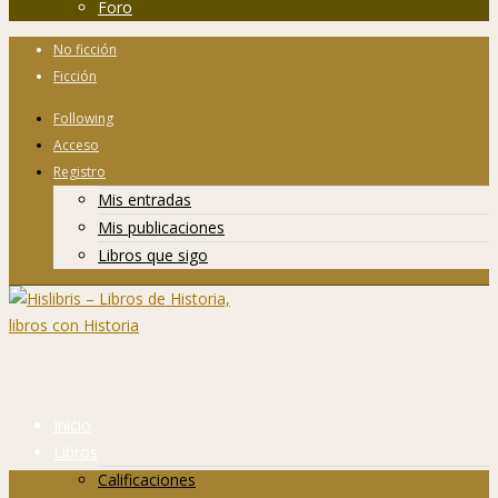
Foro
No ficción
Ficción
Following
Acceso
Registro
Mis entradas
Mis publicaciones
Libros que sigo
Inicio
Libros
Calificaciones