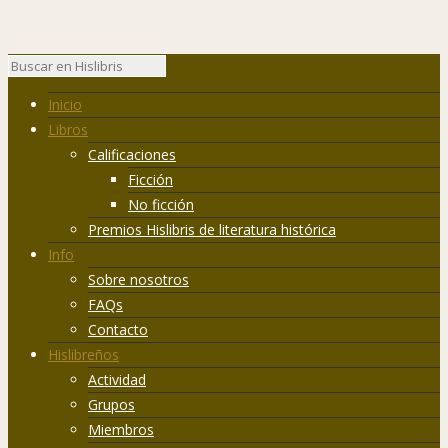
Inicio
Libros
Calificaciones
Ficción
No ficción
Premios Hislibris de literatura histórica
Info
Sobre nosotros
FAQs
Contacto
Hislibreños
Actividad
Grupos
Miembros