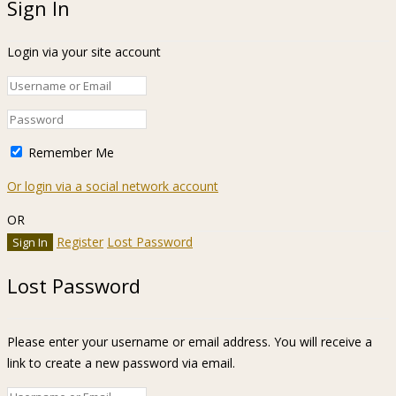
Sign In
Login via your site account
Remember Me
Or login via a social network account
OR
Register
Lost Password
Lost Password
Please enter your username or email address. You will receive a
link to create a new password via email.