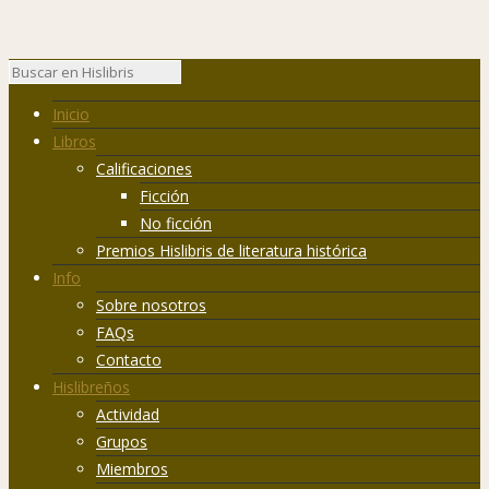
Inicio
Libros
Calificaciones
Ficción
No ficción
Premios Hislibris de literatura histórica
Info
Sobre nosotros
FAQs
Contacto
Hislibreños
Actividad
Grupos
Miembros