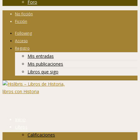
Foro
No ficción
Ficción
Following
Acceso
Registro
Mis entradas
Mis publicaciones
Libros que sigo
Inicio
Libros
Calificaciones