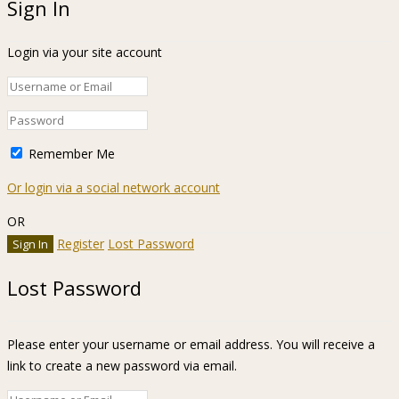
Sign In
Login via your site account
Remember Me
Or login via a social network account
OR
Register
Lost Password
Lost Password
Please enter your username or email address. You will receive a
link to create a new password via email.