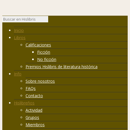
Inicio
Libros
Calificaciones
Ficción
No ficción
Premios Hislibris de literatura histórica
Info
Sobre nosotros
FAQs
Contacto
Hislibreños
Actividad
Grupos
Miembros