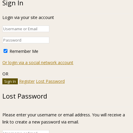
Sign In
Login via your site account
Remember Me
Or login via a social network account
OR
Register
Lost Password
Lost Password
Please enter your username or email address. You will receive a
link to create a new password via email.