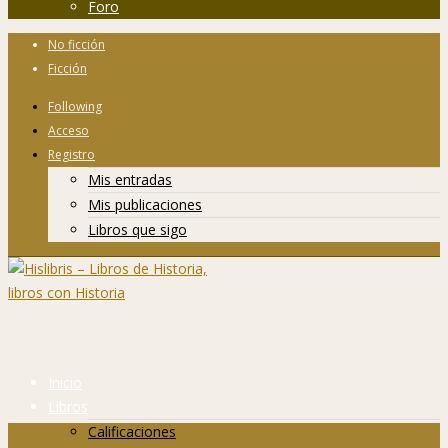
Foro
No ficción
Ficción
Following
Acceso
Registro
Mis entradas
Mis publicaciones
Libros que sigo
Inicio
Libros
Calificaciones