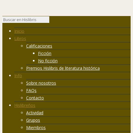
Inicio
Libros
Calificaciones
Ficción
No ficción
Premios Hislibris de literatura histórica
Info
Sobre nosotros
FAQs
Contacto
Hislibreños
Actividad
Grupos
Miembros