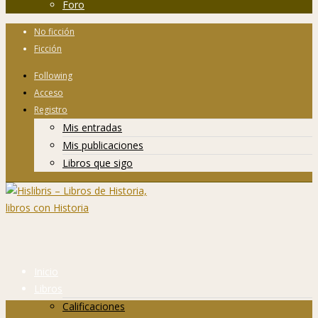
Foro
No ficción
Ficción
Following
Acceso
Registro
Mis entradas
Mis publicaciones
Libros que sigo
Inicio
Libros
Calificaciones