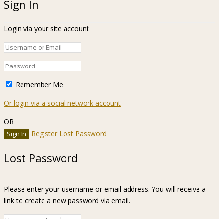
Sign In
Login via your site account
Remember Me
Or login via a social network account
OR
Register
Lost Password
Lost Password
Please enter your username or email address. You will receive a
link to create a new password via email.