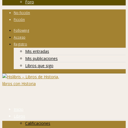
Foro
No ficción
Ficción
Following
Acceso
Registro
Mis entradas
Mis publicaciones
Libros que sigo
Inicio
Libros
Calificaciones