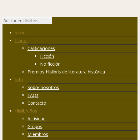
Inicio
Libros
Calificaciones
Ficción
No ficción
Premios Hislibris de literatura histórica
Info
Sobre nosotros
FAQs
Contacto
Hislibreños
Actividad
Grupos
Miembros