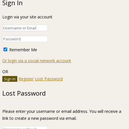
Sign In
Login via your site account
Remember Me
Or login via a social network account
OR
Register
Lost Password
Lost Password
Please enter your username or email address. You will receive a
link to create a new password via email.