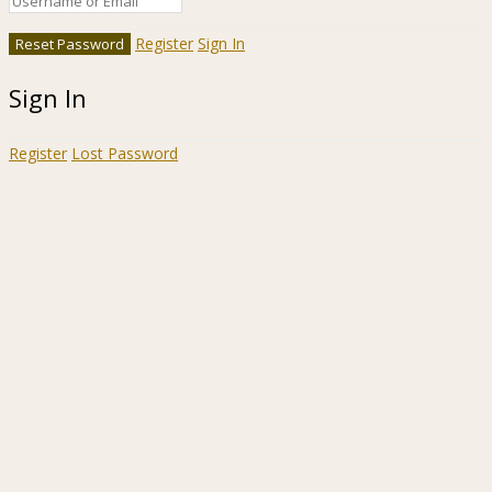
Register
Sign In
Sign In
Register
Lost Password