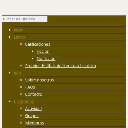
Inicio
Libros
Calificaciones
Ficción
No ficción
Premios Hislibris de literatura histórica
Info
Sobre nosotros
FAQs
Contacto
Hislibreños
Actividad
Grupos
Miembros