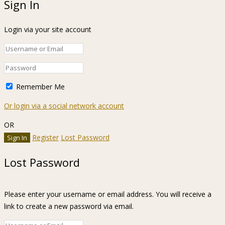
Sign In
Login via your site account
Remember Me
Or login via a social network account
OR
Register
Lost Password
Lost Password
Please enter your username or email address. You will receive a
link to create a new password via email.