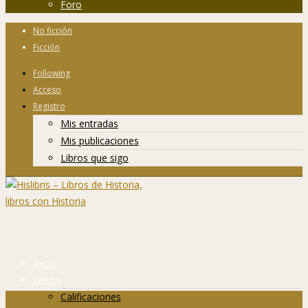
Foro
No ficción
Ficción
Following
Acceso
Registro
Mis entradas
Mis publicaciones
Libros que sigo
Inicio
Libros
Calificaciones