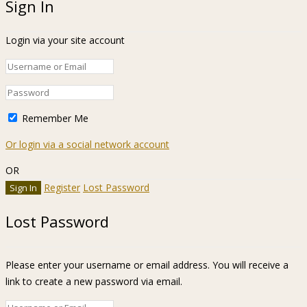
Sign In
Login via your site account
Remember Me
Or login via a social network account
OR
Register
Lost Password
Lost Password
Please enter your username or email address. You will receive a
link to create a new password via email.