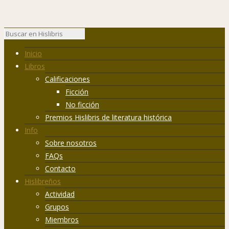
Inicio
Libros
Calificaciones
Ficción
No ficción
Premios Hislibris de literatura histórica
Info
Sobre nosotros
FAQs
Contacto
Hislibreños
Actividad
Grupos
Miembros