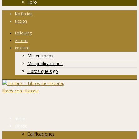
Foro
No ficción
Ficción
Following
Acceso
Registro
Mis entradas
Mis publicaciones
Libros que sigo
Inicio
Libros
Calificaciones