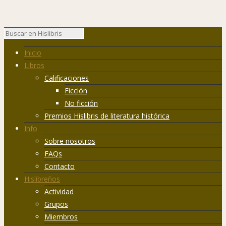
Inicio
Libros
Calificaciones
Ficción
No ficción
Premios Hislibris de literatura histórica
Info
Sobre nosotros
FAQs
Contacto
Hislibreños
Actividad
Grupos
Miembros