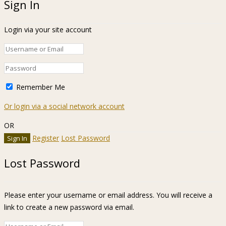
Sign In
Login via your site account
Remember Me
Or login via a social network account
OR
Register
Lost Password
Lost Password
Please enter your username or email address. You will receive a
link to create a new password via email.