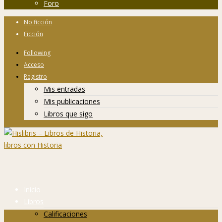
Foro
No ficción
Ficción
Following
Acceso
Registro
Mis entradas
Mis publicaciones
Libros que sigo
Inicio
Libros
Calificaciones