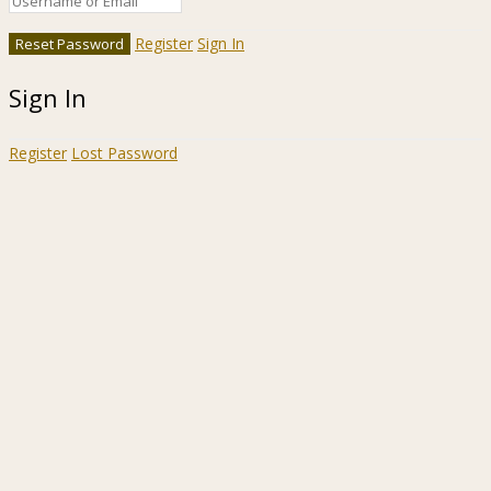
Register
Sign In
Sign In
Register
Lost Password