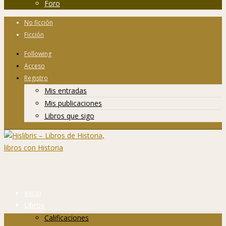
Foro
No ficción
Ficción
Following
Acceso
Registro
Mis entradas
Mis publicaciones
Libros que sigo
Inicio
Libros
Calificaciones