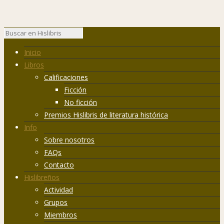
Inicio
Libros
Calificaciones
Ficción
No ficción
Premios Hislibris de literatura histórica
Info
Sobre nosotros
FAQs
Contacto
Hislibreños
Actividad
Grupos
Miembros