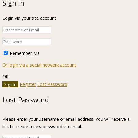
Sign In
Login via your site account
Remember Me
Or login via a social network account
OR
Register
Lost Password
Lost Password
Please enter your username or email address. You will receive a
link to create a new password via email.