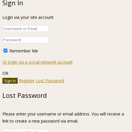
Sign In
Login via your site account
Remember Me
Or login via a social network account
OR
Register
Lost Password
Lost Password
Please enter your username or email address. You will receive a
link to create a new password via email.