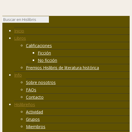
Inicio
Libros
Calificaciones
Ficción
No ficción
Premios Hislibris de literatura histórica
Info
Sobre nosotros
FAQs
Contacto
Hislibreños
Actividad
Grupos
Miembros