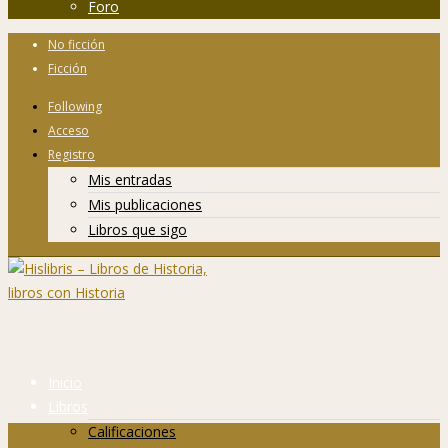
Foro
No ficción
Ficción
Following
Acceso
Registro
Mis entradas
Mis publicaciones
Libros que sigo
Inicio
Libros
Calificaciones